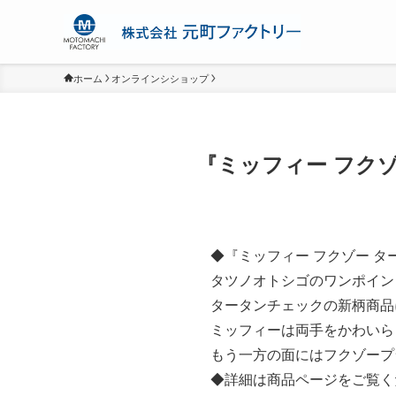
ホーム
オンラインシショップ
『ミッフィー フク
◆『ミッフィー フクゾー 
タツノオトシゴのワンポイン
タータンチェックの新柄商品
ミッフィーは両手をかわいら
もう一方の面にはフクゾープ
◆詳細は商品ページをご覧く