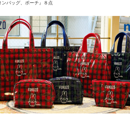
ータンバッグ、ポーチ』８点