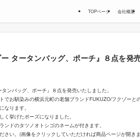
TOPページ
会社概要
ゾー タータンバッグ、ポーチ』８点を発
タータンバッグ、ポーチ』８点を発売いたしました。
トでお馴染みの横浜元町の老舗ブランドFUKUZO/フクゾーと
になります。
しく挙げたポーズになりました。
ランドのタツノオトシゴのネームが付きます。
ださい。(画像をクリックしていただければ商品ページが開きま