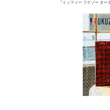
『ミッフィー フクゾー タ