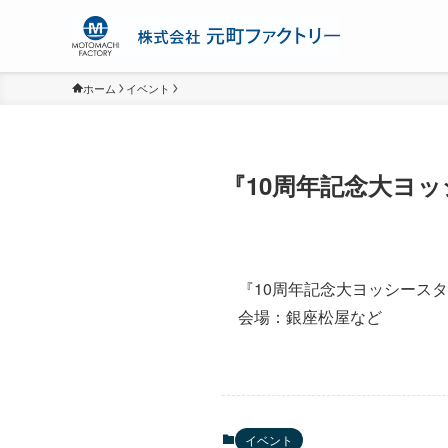
ホーム
イベント
『10周年記念大ヨ
『10周年記念大ヨッシース
会場：銀座松屋など
イベント