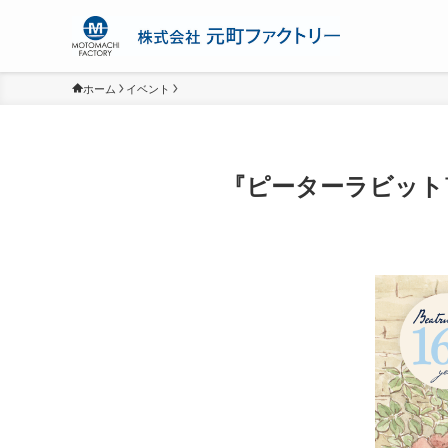
ホーム
イベント
『ピーターラビット