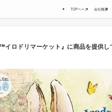
TOPページ
会社概要
™イロドリマーケット』に商品を提供し