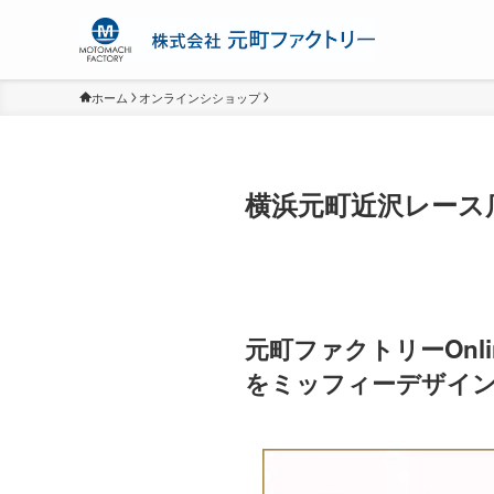
ホーム
オンラインシショップ
横浜元町近沢レース
元町ファクトリーOnl
をミッフィーデザイ