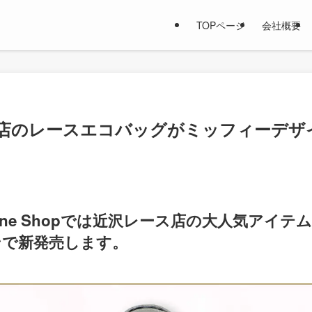
TOPページ
会社概要
店のレースエコバッグがミッフィーデザ
ine Shopでは近沢レース店の大人気アイ
ンで新発売します。