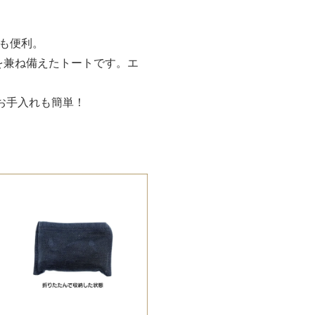
も便利。
を兼ね備えたトートです。エ
お手入れも簡単！